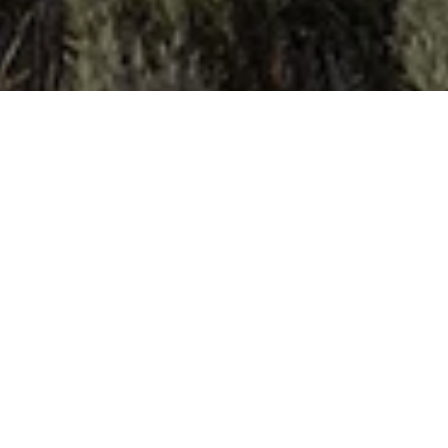
FENÊTRES