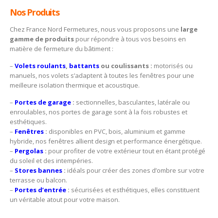
Nos Produits
Chez France Nord Fermetures, nous vous proposons une
large
gamme de produits
pour répondre à tous vos besoins en
matière de fermeture du bâtiment :
–
Volets roulants
,
battants
ou coulissants :
motorisés ou
manuels, nos volets s’adaptent à toutes les fenêtres pour une
meilleure isolation thermique et acoustique.
–
Portes de garage
:
sectionnelles, basculantes, latérale ou
enroulables, nos portes de garage sont à la fois robustes et
esthétiques.
–
Fenêtres
:
disponibles en PVC, bois, aluminium et gamme
hybride, nos fenêtres allient design et performance énergétique.
–
Pergolas
:
pour profiter de votre extérieur tout en étant protégé
du soleil et des intempéries.
–
Stores bannes
:
idéals pour créer des zones d’ombre sur votre
terrasse ou balcon.
–
Portes d’entrée
:
sécurisées et esthétiques, elles constituent
un véritable atout pour votre maison.