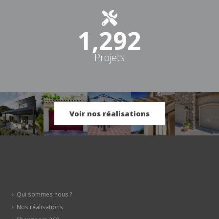
1,597
Projets
Voir nos réalisations
Qui sommes nous ?
Nos réalisations