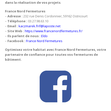
dans la réalisation de vos projets
.
France Nord Fermetures
–
Adresse :
232 rue Denis Cordonnier, 59162 Ostricourt
–
Téléphone :
03.27.98.63.10
–
Email :
kaczmarek.fnf@laposte.net
–
Site Web :
https://www.francenordfermetures.fr/
–
Ils parlent de nous :
Eldo
–
Facebook :
France Nord Fermetures
Optimisez votre habitat avec France Nord Fermetures, votre
partenaire de confiance pour toutes vos fermetures de
bâtiment.