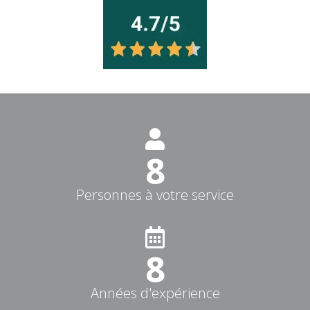
9
Personnes à votre service
10
Années d'expérience