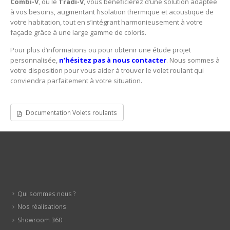
Combi-V
, ou le
Tradi-V
, vous bénéficierez d’une solution adaptée
à vos besoins, augmentant l’isolation thermique et acoustique de
votre habitation, tout en s’intégrant harmonieusement à votre
façade grâce à une large gamme de coloris.
Pour plus d’informations ou pour obtenir une étude projet
personnalisée,
n’hésitez pas à nous contacter
. Nous sommes à
votre disposition pour vous aider à trouver le volet roulant qui
conviendra parfaitement à votre situation.
Documentation Volets roulants
Qui sommes nous ?
Nos réalisations
Showroom 360