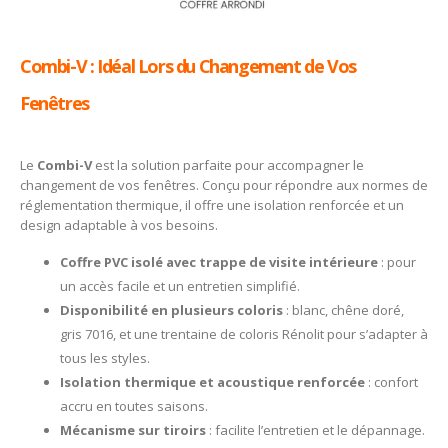
Combi-V : Idéal Lors du Changement de Vos
Fenêtres
Le
Combi-V
est la solution parfaite pour accompagner le
changement de vos fenêtres. Conçu pour répondre aux normes de
réglementation thermique, il offre une isolation renforcée et un
design adaptable à vos besoins.
Coffre PVC isolé avec trappe de visite intérieure
: pour
un accès facile et un entretien simplifié.
Disponibilité en plusieurs coloris
: blanc, chêne doré,
gris 7016, et une trentaine de coloris Rénolit pour s’adapter à
tous les styles.
Isolation thermique et acoustique renforcée
: confort
accru en toutes saisons.
Mécanisme sur tiroirs
: facilite l’entretien et le dépannage.