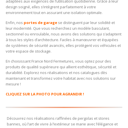
adaptées aux exigences de l’utilisation quotidienne. Grâce à leur
design soigné, elles s’intègrent parfaitement à votre
environnement tout en assurant une isolation optimale.
Enfin, nos
portes de garage
se distinguent par leur solidité et
leur modernité. Que vous recherchiez un modèle basculant,
sectionnel ou enroulable, nous avons des solutions qui s’adaptent
à tous les styles d’architecture. Faciles à manœuvrer et équipées
de systèmes de sécurité avancés, elles protègent vos véhicules et
votre espace de stockage.
En choisissant France Nord Fermetures, vous optez pour des
produits de qualité supérieure qui allient esthétique, sécurité et
durabilité. Explorez nos réalisations et nos catalogues dès
maintenant et transformez votre habitat avec nos solutions sur
mesure !
CLIQUEZ SUR LA PHOTO POUR AGRANDIR !
Découvrez nos réalisations raffinées de pergolas et stores
bannes, où l’art de vivre à l’extérieur se marie avec l’élégance et