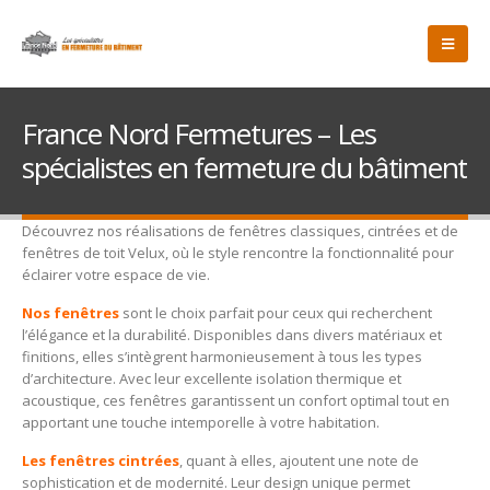
France Nord Fermetures – Les
spécialistes en fermeture du bâtiment
Découvrez nos réalisations de fenêtres classiques, cintrées et de
fenêtres de toit Velux, où le style rencontre la fonctionnalité pour
éclairer votre espace de vie.
Nos fenêtres
sont le choix parfait pour ceux qui recherchent
l’élégance et la durabilité. Disponibles dans divers matériaux et
finitions, elles s’intègrent harmonieusement à tous les types
d’architecture. Avec leur excellente isolation thermique et
acoustique, ces fenêtres garantissent un confort optimal tout en
apportant une touche intemporelle à votre habitation.
Les fenêtres cintrées
, quant à elles, ajoutent une note de
sophistication et de modernité. Leur design unique permet