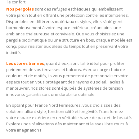
le confort.
Nos pergolas
sont des refuges esthétiques qui embellissent
votre jardin tout en offrant une protection contre les intempéries.
Disponibles en différents matériaux et styles, elles s’intègrent
harmonieusement à votre espace extérieur, créant ainsi une
ambiance chaleureuse et conviviale. Que vous choisissiez une
pergola bioclimatique ou une structure en bois, chaque modèle est
conçu pour résister aux aléas du temps tout en préservant votre
intimité.
Les stores bannes
, quant à eux, sont l’allié idéal pour profiter
pleinement de vos terrasses et balcons. Avec un large choix de
couleurs et de motifs, ils vous permettent de personnaliser votre
espace tout en vous protégeant des rayons du soleil. Faciles à
manœuvrer, nos stores sont équipés de systèmes de tension
innovants garantissant une durabilité optimale.
En optant pour France Nord Fermetures, vous choisissez des
solutions alliant style, fonctionnalité et longévité. Transformez
votre espace extérieur en un véritable havre de paix et de beauté.
Explorez nos réalisations dès maintenant et laissez libre cours à
votre imagination !