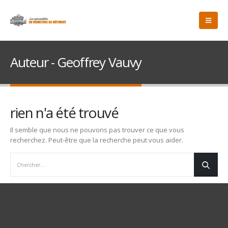
Auteur - Geoffrey Vauvy
rien n'a été trouvé
Il semble que nous ne pouvons pas trouver ce que vous
recherchez. Peut-être que la recherche peut vous aider.