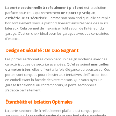
La
porte sectionnelle à refoulement plafond
est la solution
parfaite pour ceux qui recherchent
une porte pratique,
esthétique et sécurisée
. Comme son nom l’indique, elle se replie
horizontalement sous le plafond, libérant ainsi l’espace des murs
latéraux. Cela permet de maximiser l’utilisation de l’intérieur du
garage. C’est un choix idéal pour les garages avec des contraintes
d’espace.
Design et Sécurité : Un Duo Gagnant
Les portes sectionnelles combinent un design moderne avec des
caractéristiques de sécurité avancées. Qu’elles soient
manuelles
ou motorisées
, elles offrent à la fois élégance et robustesse. Ces
portes sont conçues pour résister aux tentatives d’effraction tout
en embellissant la façade de votre maison. Que vous ayez un
garage traditionnel ou contemporain, la porte sectionnelle
s’adapte parfaitement.
Étanchéité et Isolation Optimales
La porte sectionnelle à refoulement plafond est conçue pour
garantir une
étanchéité optimale
et une
isolation maximale
.