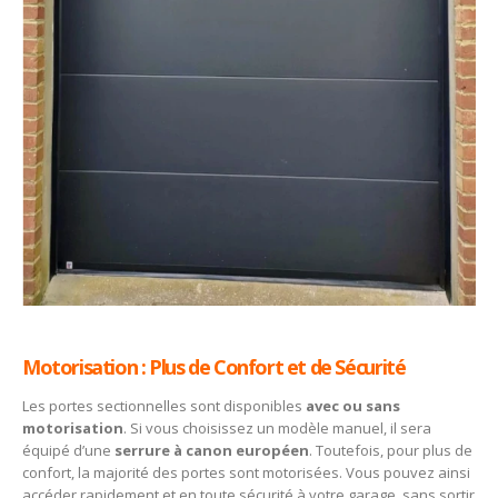
Motorisation : Plus de Confort et de Sécurité
Les portes sectionnelles sont disponibles
avec ou sans
motorisation
. Si vous choisissez un modèle manuel, il sera
équipé d’une
serrure à canon européen
. Toutefois, pour plus de
confort, la majorité des portes sont motorisées. Vous pouvez ainsi
accéder rapidement et en toute sécurité à votre garage, sans sortir