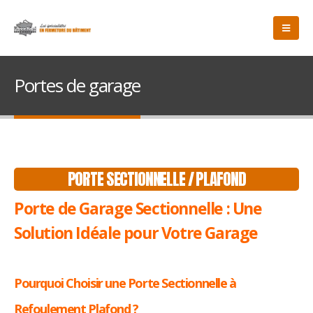
Portes de garage
PORTE SECTIONNELLE / PLAFOND
Porte de Garage Sectionnelle : Une
Solution Idéale pour Votre Garage
Pourquoi Choisir une Porte Sectionnelle à
Refoulement Plafond ?