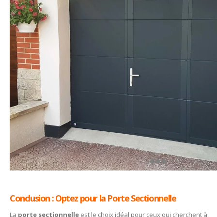
Conclusion : Optez pour la Porte Sectionnelle
La
porte sectionnelle
est le choix idéal pour ceux qui cherchent à