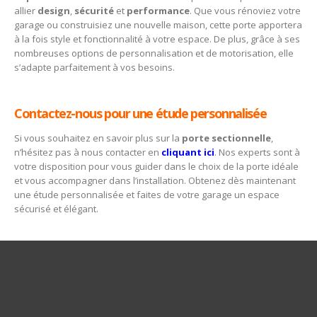
allier
design
,
sécurité
et
performance
. Que vous rénoviez votre
garage ou construisiez une nouvelle maison, cette porte apportera
à la fois style et fonctionnalité à votre espace. De plus, grâce à ses
nombreuses options de personnalisation et de motorisation, elle
s’adapte parfaitement à vos besoins.
Contactez-nous pour une étude personnalisée
Si vous souhaitez en savoir plus sur la
porte sectionnelle
,
n’hésitez pas à nous contacter en
cliquant ici
. Nos experts sont à
votre disposition pour vous guider dans le choix de la porte idéale
et vous accompagner dans l’installation. Obtenez dès maintenant
une étude personnalisée et faites de votre garage un espace
sécurisé et élégant.